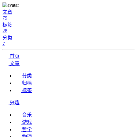
文章
79
标签
28
分类
7
首页
文章
分类
归档
标签
兴趣
音乐
游戏
哲学
物理