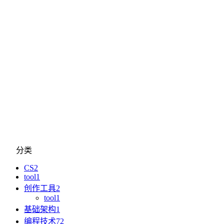
分类
CS
2
tool
1
创作工具
2
tool
1
基础架构
1
编程技术
72