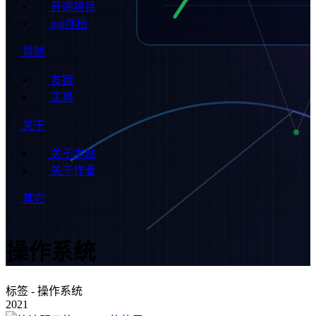
开源项目
ppt存档
导航
友链
工具
关于
关于本站
关于作者
其它
操作系统
标签 - 操作系统
2021