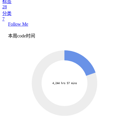
标签
28
分类
7
Follow Me
本周code时间