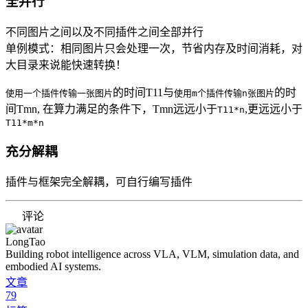
全并行
不同图片之间以及不同插件之间全部并行
单例模式：相同图片只会处理一次，节省内存及时间消耗，对
大目录来说能快速转换！
的时间T11与
的时
使用一个插件传输一张图片
使用m个插件传输n张图片
间Tmn, 在算力满足的条件下，Tmn远远小于
,更远远小于
T11*n
T11*m*n
充分解耦
插件与框架完全解耦，可自行编写插件
评论
LongTao
Building robot intelligence across VLA, VLM, simulation data, and
embodied AI systems.
文章
79