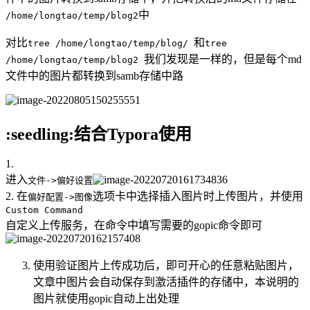
中
/home/longtao/temp/blog2
对比
和
tree /home/longtao/temp/blog/
tree
我们发现是一样的，但是每个md
/home/longtao/temp/blog2
文件中的图片都转换到samb存储中路
:seedling:结合Typora使用
1.
进入
文件->偏好设置
2. 在
选项卡中选择插入图片时上传图片，并使用
偏好配置->图像
Custom Command
自定义上传服务，在命令中填写需要的gopic命令即可
使用验证图片上传成功后，即可开心的任意粘贴图片，
文章中图片会自动保存到激活插件的存储中，本说明的
图片就使用gopic自动上出处理