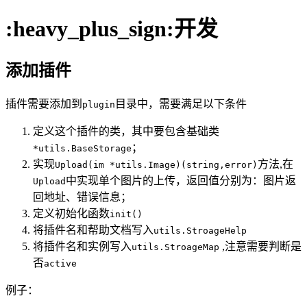
:heavy_plus_sign:开发
添加插件
插件需要添加到
目录中，需要满足以下条件
plugin
定义这个插件的类，其中要包含基础类
；
*utils.BaseStorage
实现
方法,在
Upload(im *utils.Image)(string,error)
中实现单个图片的上传，返回值分别为：图片返
Upload
回地址、错误信息；
定义初始化函数
init()
将插件名和帮助文档写入
utils.StroageHelp
将插件名和实例写入
,注意需要判断是
utils.StroageMap
否
active
例子：