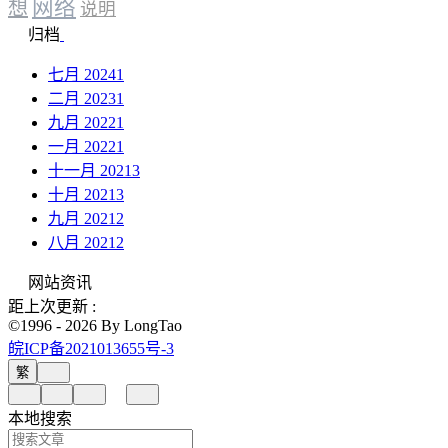
网络
想
说明
归档
七月 2024
1
二月 2023
1
九月 2022
1
一月 2022
1
十一月 2021
3
十月 2021
3
九月 2021
2
八月 2021
2
网站资讯
距上次更新 :
©1996 - 2026 By LongTao
皖ICP备2021013655号-3
繁
本地搜索