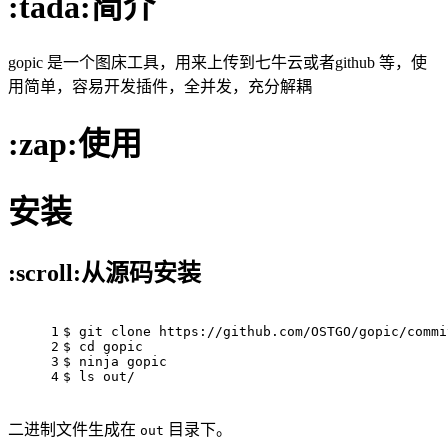
:tada:简介
gopic 是一个图床工具，用来上传到七牛云或者github 等，使
用简单，容易开发插件，全并发，充分解耦
:zap:使用
安装
:scroll:从源码安装
1
$ git 
clone
 https://github.com/OSTGO/gopic/commi
2
$ 
cd
 gopic
3
$ ninja gopic
4
$ 
ls
 out/
二进制文件生成在
目录下。
out