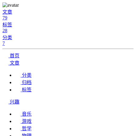
文章
79
标签
28
分类
7
首页
文章
分类
归档
标签
兴趣
音乐
游戏
哲学
物理