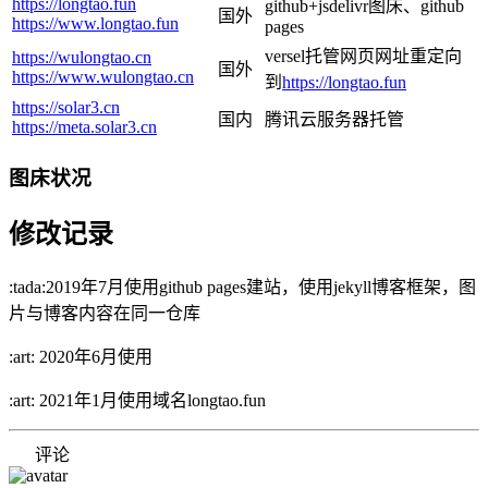
https://longtao.fun
github+jsdelivr图床、github
国外
https://www.longtao.fun
pages
versel托管网页网址重定向
https://wulongtao.cn
国外
https://www.wulongtao.cn
到
https://longtao.fun
https://solar3.cn
国内
腾讯云服务器托管
https://meta.solar3.cn
图床状况
修改记录
:tada:2019年7月使用github pages建站，使用jekyll博客框架，图
片与博客内容在同一仓库
:art: 2020年6月使用
:art: 2021年1月使用域名longtao.fun
评论