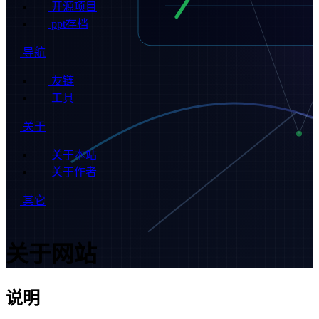
开源项目
ppt存档
导航
友链
工具
关于
关于本站
关于作者
其它
关于网站
说明