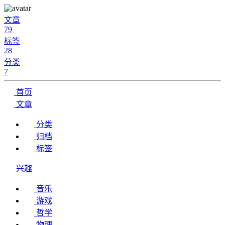
文章
79
标签
28
分类
7
首页
文章
分类
归档
标签
兴趣
音乐
游戏
哲学
物理