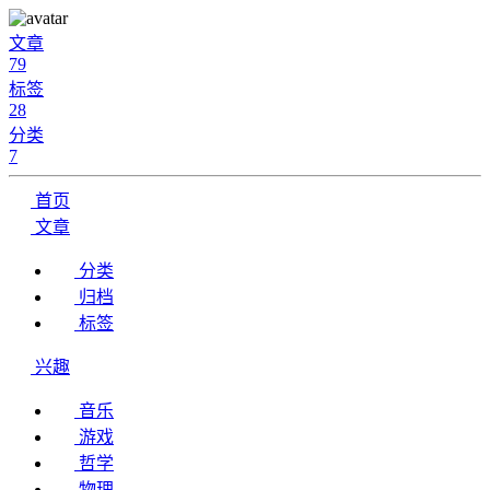
文章
79
标签
28
分类
7
首页
文章
分类
归档
标签
兴趣
音乐
游戏
哲学
物理