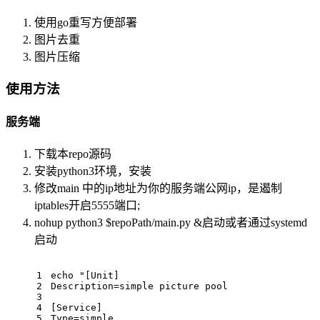
使用go重写方便部署
图片去重
图片压缩
使用方法
服务端
下载本repo源码
安装python3环境，安装
修改main 中的ip地址为你的服务端公网ip，是遏制
iptables开启5555端口;
nohup python3 $repoPath/main.py &启动或者通过systemd
启动
1
echo "[Unit]
2
Description=simple picture pool
3
4
[Service]
5
Type=simple