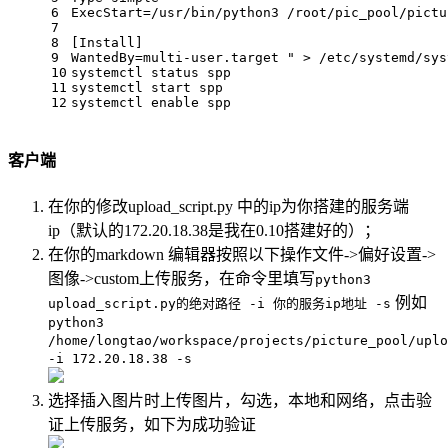
6
ExecStart=/usr/bin/python3 /root/pic_pool/pictu
7
8
[Install]
9
WantedBy=multi-user.target " > /etc/systemd/sys
10
systemctl status spp
11
systemctl start spp
12
systemctl enable spp
客户端
在你的修改upload_script.py 中的ip为你搭建的服务端
ip（默认的172.20.18.38是我在0.10搭建好的）；
在你的markdown 编辑器按照以下操作文件->偏好设置->
图像->custom上传服务，在命令里填写
python3
例如
upload_script.py的绝对路径 -i 你的服务ip地址 -s
python3
/home/longtao/workspace/projects/picture_pool/uplo
-i 172.20.18.38 -s
选择插入图片时上传图片，勾选，本地和网络，点击验
证上传服务，如下为成功验证