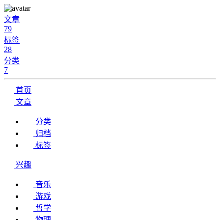
文章
79
标签
28
分类
7
首页
文章
分类
归档
标签
兴趣
音乐
游戏
哲学
物理