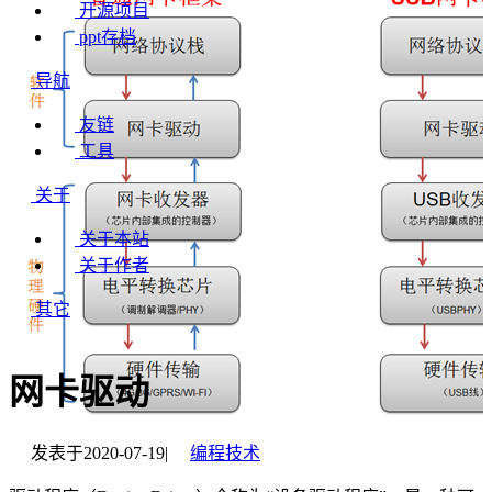
开源项目
ppt存档
导航
友链
工具
关于
关于本站
关于作者
其它
网卡驱动
发表于
2020-07-19
|
编程技术