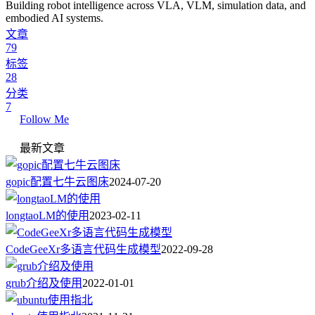
Building robot intelligence across VLA, VLM, simulation data, and
embodied AI systems.
文章
79
标签
28
分类
7
Follow Me
最新文章
gopic配置七牛云图床
2024-07-20
longtaoLM的使用
2023-02-11
CodeGeeXr多语言代码生成模型
2022-09-28
grub介绍及使用
2022-01-01