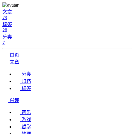
文章
79
标签
28
分类
7
首页
文章
分类
归档
标签
兴趣
音乐
游戏
哲学
物理