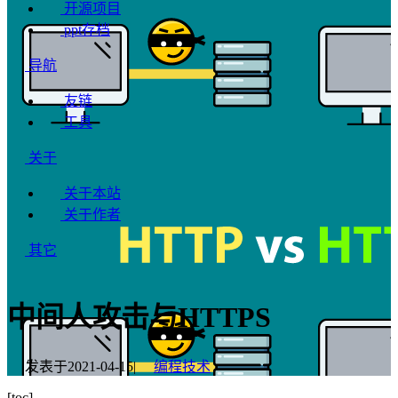
开源项目
ppt存档
导航
友链
工具
关于
关于本站
关于作者
其它
中间人攻击与HTTPS
发表于
2021-04-15
|
编程技术
[toc]