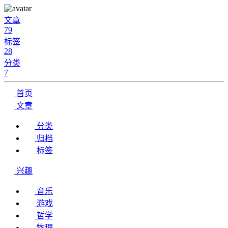
文章
79
标签
28
分类
7
首页
文章
分类
归档
标签
兴趣
音乐
游戏
哲学
物理