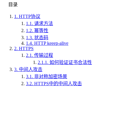
目录
1.
HTTP协议
1.1.
请求方法
1.2.
幂等性
1.3.
状态码
1.4.
HTTP keeep-alive
2.
HTTPS
2.1.
传输过程
2.1.1.
如何验证证书合法性
3.
中间人攻击
3.1.
非对称加密场景
3.2.
HTTPS中的中间人攻击