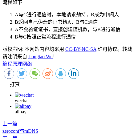
流程如下
A与C进行通信时，本地请求劫持，B成为中间人
B返回自己伪造的证书给A，B与C通信
A不会验证证书，直接创建随机数，与B进行通信
B与C按照正常流程进行通信
版权声明:
本网站内容均采用
CC-BY-NC-SA
许可协议。转载
请注明来自
Longtao Wu
！
编程原理
网络
打赏
wechat
alipay
上一篇
zeroconf与mDNS