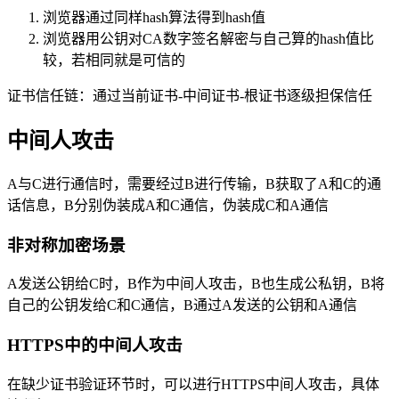
浏览器通过同样hash算法得到hash值
浏览器用公钥对CA数字签名解密与自己算的hash值比
较，若相同就是可信的
证书信任链：通过当前证书-中间证书-根证书逐级担保信任
中间人攻击
A与C进行通信时，需要经过B进行传输，B获取了A和C的通
话信息，B分别伪装成A和C通信，伪装成C和A通信
非对称加密场景
A发送公钥给C时，B作为中间人攻击，B也生成公私钥，B将
自己的公钥发给C和C通信，B通过A发送的公钥和A通信
HTTPS中的中间人攻击
在缺少证书验证环节时，可以进行HTTPS中间人攻击，具体