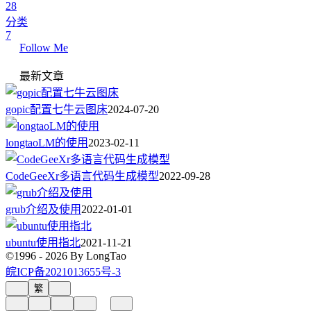
28
分类
7
Follow Me
最新文章
gopic配置七牛云图床
2024-07-20
longtaoLM的使用
2023-02-11
CodeGeeXr多语言代码生成模型
2022-09-28
grub介绍及使用
2022-01-01
ubuntu使用指北
2021-11-21
©1996 - 2026 By LongTao
皖ICP备2021013655号-3
繁